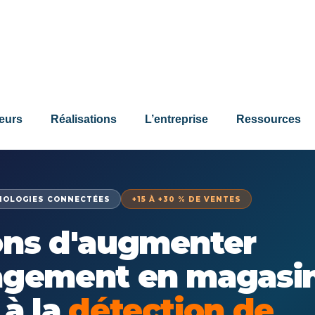
eurs
Réalisations
L’entreprise
Ressources
NOLOGIES CONNECTÉES
+15 À +30 % DE VENTES
ons d'augmenter
agement en magasi
 à la
détection de