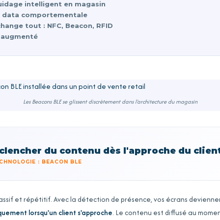
uidage intelligent en magasin
 la data comportementale
hange tout : NFC, Beacon, RFID
il augmenté
Les Beacons BLE se glissent discrètement dans l'architecture du magasin
clencher du contenu dès l'approche du clien
CHNOLOGIE : BEACON BLE
passif et répétitif. Avec la détection de présence, vos écrans deviennen
iquement lorsqu'un client s'approche
. Le contenu est diffusé au mome