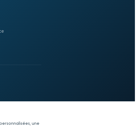
ce
-personnalisées, une