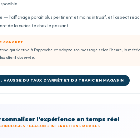
isponible.
e — l'affichage paraît plus pertinent et moins intrusif, et l'aspect réact
nt de la curiosité chez le passant.
GE CONCRET
trine qui s'active à l'approche et adapte son message selon l'heure, la météo
lux client observée.
: HAUSSE DU TAUX D'ARRÊT ET DU TRAFIC EN MAGASIN
rsonnaliser l'expérience en temps réel
CHNOLOGIES : BEACON + INTERACTIONS MOBILES