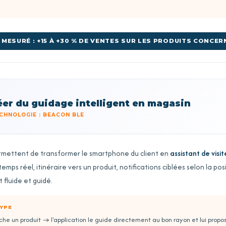
MESURÉ : +15 À +30 % DE VENTES SUR LES PRODUITS CONCER
éer du guidage intelligent en magasin
CHNOLOGIE : BEACON BLE
mettent de transformer le smartphone du client en
assistant de visi
emps réel, itinéraire vers un produit, notifications ciblées selon la pos
 fluide et guidé.
YPE
che un produit → l'application le guide directement au bon rayon et lui propo