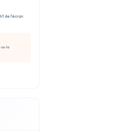
if de l'écran
 ou la