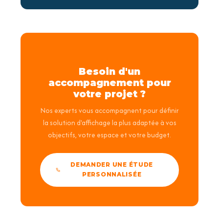
Besoin d'un
accompagnement pour
votre projet ?
Nos experts vous accompagnent pour définir
la solution d'affichage la plus adaptée à vos
objectifs, votre espace et votre budget.
DEMANDER UNE ÉTUDE
PERSONNALISÉE