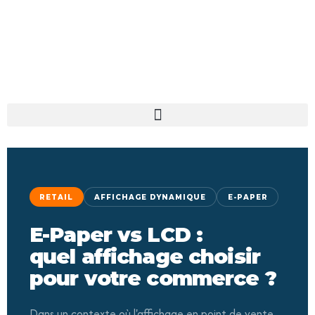
RETAIL
AFFICHAGE DYNAMIQUE
E-PAPER
E-Paper vs LCD :
quel affichage choisir
pour votre commerce ?
Dans un contexte où l'affichage en point de vente