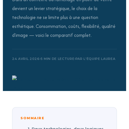
devient un levier stratégique, le choix de la
technologie ne se limite plus à une question
esthétique. Consommation, coûts, flexibilité, qualité
d'image — voici le comparatif complet.
24 AVRIL 2026
5 MIN DE LECTURE
PAR L'ÉQUIPE LAUREA
SOMMAIRE
1. Deux technologies, deux logiques