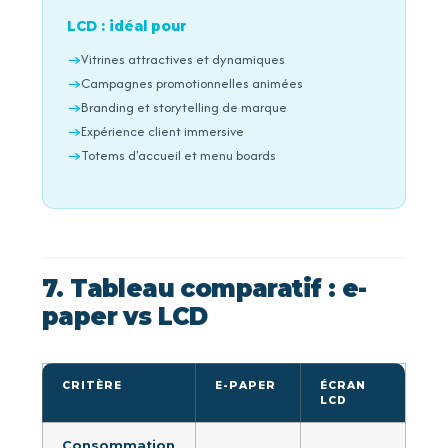
LCD : idéal pour
Vitrines attractives et dynamiques
Campagnes promotionnelles animées
Branding et storytelling de marque
Expérience client immersive
Totems d'accueil et menu boards
7. Tableau comparatif : e-
paper vs LCD
CRITÈRE
E-PAPER
ÉCRAN
LCD
Consommation