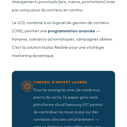
changements ponctuels (prix, menus, promotions) mais
pas conçu pour du contenu en continu.
Le LCD, combiné à un logiciel de gestion de contenu
(CMS), permet une
programmation avancée
—
horaires, scénarios automatiques, campagnes ciblées.
C'est la solution la plus flexible pour une stratégie
marketing dynamique.
CONSEIL D'EXPERT LAUREA
Pour les enseignes avec de nombreux
points de vente, l'e-paper géré via la
plateforme cloud Samsung VXT permet
de centraliser les mises à jour sur des
centaines d'écrans simultanément —
sans se déplacer, sans câble, avec une