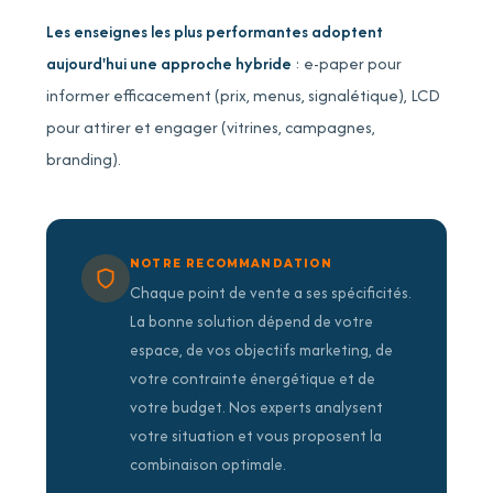
Les enseignes les plus performantes adoptent
aujourd'hui une approche hybride
: e-paper pour
informer efficacement (prix, menus, signalétique), LCD
pour attirer et engager (vitrines, campagnes,
branding).
NOTRE RECOMMANDATION
Chaque point de vente a ses spécificités.
La bonne solution dépend de votre
espace, de vos objectifs marketing, de
votre contrainte énergétique et de
votre budget. Nos experts analysent
votre situation et vous proposent la
combinaison optimale.