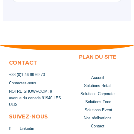
PLAN DU SITE
CONTACT
+33 (0)1 46 99 69 70
Accueil
Contactez-nous
Solutions Retail
NOTRE SHOWROOM: 9
Solutions Corporate
avenue du canada 91940 LES
Solutions Food
ULIS
Solutions Event
SUIVEZ-NOUS
Nos réalisations
Contact
Linkedin