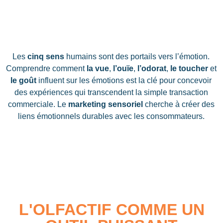
Les
cinq sens
humains sont des portails vers l’émotion.
Comprendre comment
la vue
,
l’ouïe
,
l’odorat
,
le toucher
et
le goût
influent sur les émotions est la clé pour concevoir
des expériences qui transcendent la simple transaction
commerciale. Le
marketing sensoriel
cherche à créer des
liens émotionnels durables avec les consommateurs.
L'OLFACTIF COMME UN