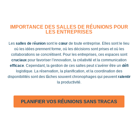
IMPORTANCE DES SALLES DE RÉUNIONS POUR
LES ENTREPRISES
Les
salles de réunion
sont le
cœur
de toute entreprise. Elles sont le lieu
où les idées prennent forme, où les décisions sont prises et où les
collaborations se concrétisent. Pour les entreprises, ces espaces sont
cruciaux
pour favoriser l’innovation, la créativité et la communication
efficace
. Cependant, la gestion de ces salles peut s’avérer être un
défi
logistique. La réservation, la planification, et la coordination des
disponibilités sont des tâches souvent chronophages qui peuvent
ralentir
la productivité.
PLANIFIER VOS RÉUNIONS SANS TRACAS