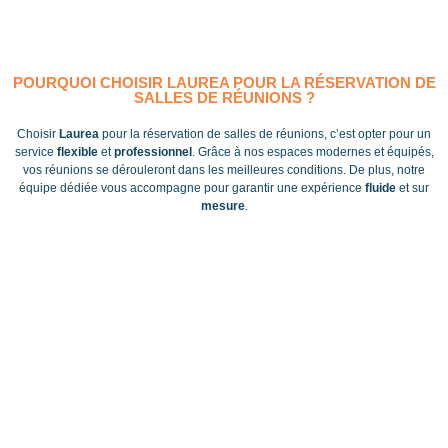
POURQUOI CHOISIR LAUREA POUR LA RÉSERVATION DE
SALLES DE RÉUNIONS ?
Choisir
Laurea
pour la réservation de salles de réunions, c’est opter pour un
service
flexible
et
professionnel
. Grâce à nos espaces modernes et équipés,
vos réunions se dérouleront dans les meilleures conditions. De plus, notre
équipe dédiée vous accompagne pour garantir une expérience
fluide
et sur
mesure
.