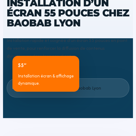
INSTALLATION D’UN
ÉCRAN 55 POUCES CHEZ
BAOBAB LYON
Installation rapide et soignée d’un écran 55 pouces en point
de vente, pour renforcer la diffusion de contenus
dynamiques dans l’espace client.
55’’
Installation écran & affichage
dynamique.