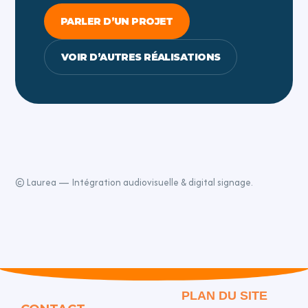
PARLER D’UN PROJET
VOIR D’AUTRES RÉALISATIONS
© Laurea — Intégration audiovisuelle & digital signage.
PLAN DU SITE