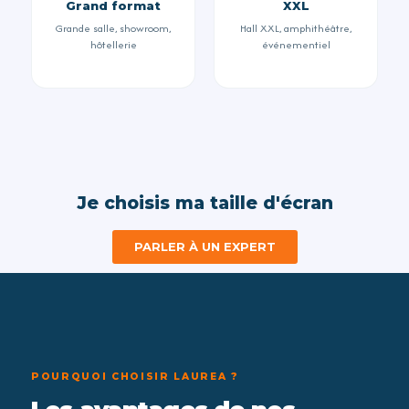
Grand format
XXL
Grande salle, showroom,
Hall XXL, amphithéâtre,
hôtellerie
événementiel
Je choisis ma taille d'écran
PARLER À UN EXPERT
POURQUOI CHOISIR LAUREA ?