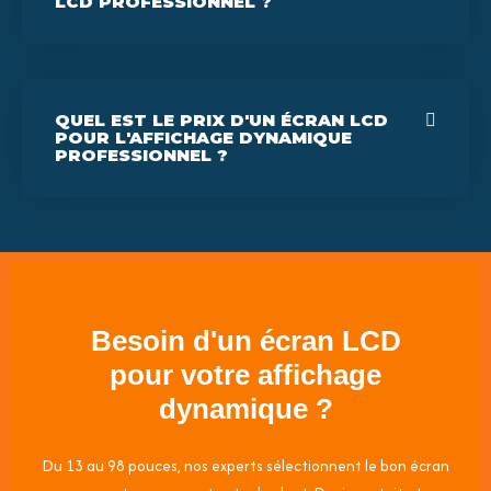
LCD PROFESSIONNEL ?
QUEL EST LE PRIX D'UN ÉCRAN LCD
POUR L'AFFICHAGE DYNAMIQUE
PROFESSIONNEL ?
Besoin d'un écran LCD
pour votre affichage
dynamique ?
Du 13 au 98 pouces, nos experts sélectionnent le bon écran