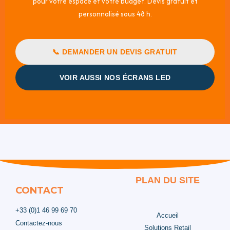
pour votre espace et votre budget. Devis gratuit et
personnalisé sous 48 h.
📞 DEMANDER UN DEVIS GRATUIT
VOIR AUSSI NOS ÉCRANS LED
PLAN DU SITE
CONTACT
+33 (0)1 46 99 69 70
Accueil
Contactez-nous
Solutions Retail