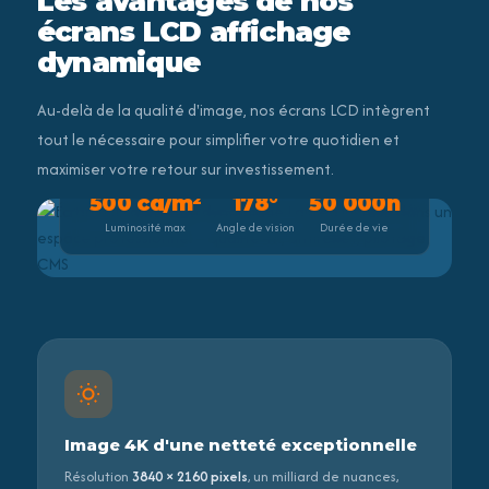
Les avantages de nos
écrans LCD affichage
dynamique
Au-delà de la qualité d'image, nos écrans LCD intègrent
tout le nécessaire pour simplifier votre quotidien et
maximiser votre retour sur investissement.
500 cd/m²
178°
50 000h
Luminosité max
Angle de vision
Durée de vie
Image 4K d'une netteté exceptionnelle
Résolution
3840 × 2160 pixels
, un milliard de nuances,