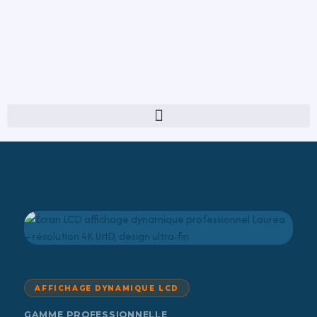
AFFICHAGE DYNAMIQUE LCD
GAMME PROFESSIONNELLE