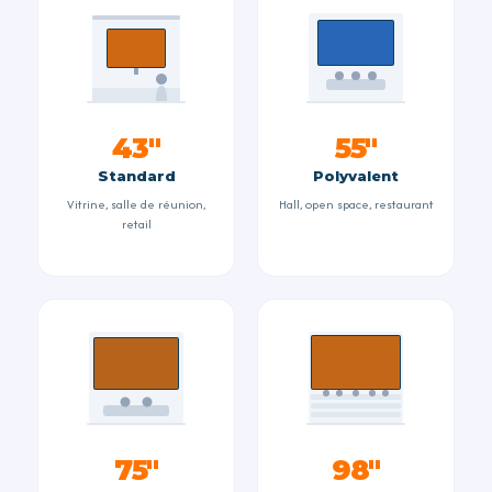
43''
55''
Standard
Polyvalent
Vitrine, salle de réunion,
Hall, open space, restaurant
retail
75''
98''