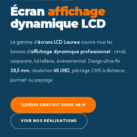
Écran
affichage
dynamique LCD
La gamme d'
écrans LCD Laurea
couvre tous les
besoins d'
affichage dynamique professionnel
: retail,
corporate, hôtellerie, événementiel. Design ultra-fin
28,5 mm
, résolution
4K UHD
, pilotage CMS à distance,
portrait ou paysage.
DEVIS GRATUIT SOUS 48 H
VOIR NOS RÉALISATIONS